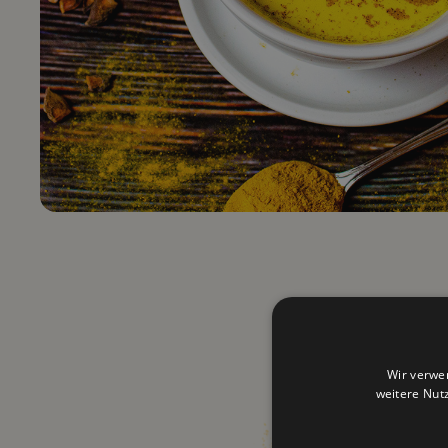
Wir verwe
weitere Nut