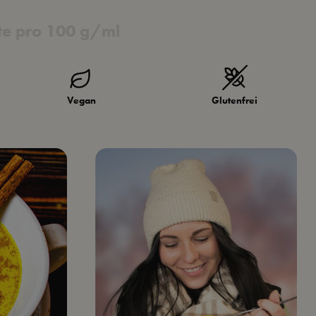
e pro 100 g/ml
Vegan
Glutenfrei