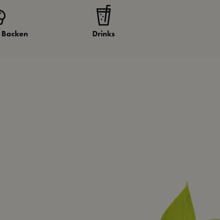
& Backen
Drinks