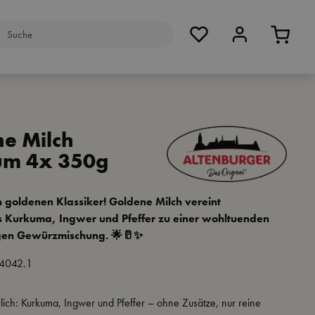
e Milch
um 4x 350g
 goldenen Klassiker! Goldene Milch vereint
 Kurkuma, Ingwer und Pfeffer zu einer wohltuenden
igen Gewürzmischung. 🌟🥛✨
4042.1
lich: Kurkuma, Ingwer und Pfeffer – ohne Zusätze, nur reine