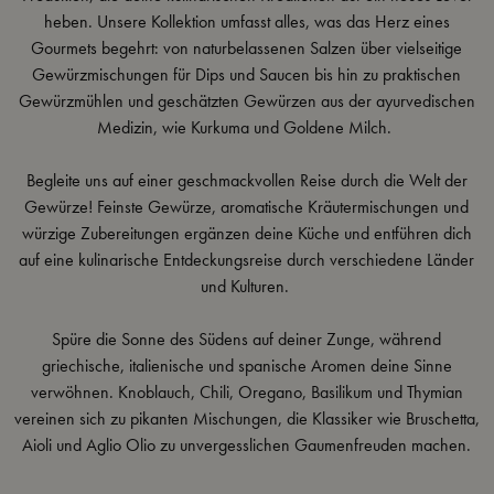
heben
. Unsere Kollektion umfasst alles, was das Herz eines
Gourmets begehrt: von naturbelassenen Salzen über vielseitige
Gewürzmischungen für Dips und Saucen bis hin zu praktischen
Gewürzmühlen und geschätzten Gewürzen aus der ayurvedischen
Medizin, wie Kurkuma und Goldene Milch.
Begleite uns auf einer geschmackvollen Reise durch die Welt der
Gewürze! Feinste Gewürze, aromatische Kräutermischungen und
würzige Zubereitungen ergänzen deine Küche und entführen dich
auf eine kulinarische Entdeckungsreise durch verschiedene Länder
und Kulturen.
Spüre die Sonne des Südens auf deiner Zunge, während
griechische, italienische und spanische Aromen deine Sinne
verwöhnen. Knoblauch, Chili, Oregano, Basilikum und Thymian
vereinen sich zu pikanten Mischungen, die Klassiker wie Bruschetta,
Aioli und Aglio Olio zu unvergesslichen Gaumenfreuden machen.