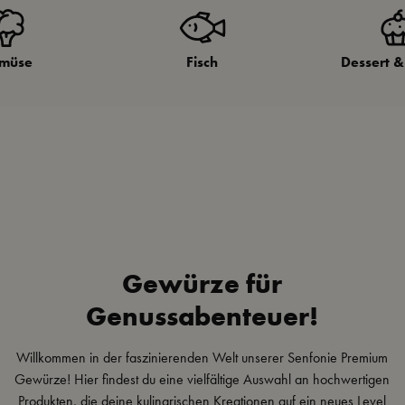
müse
Fisch
Dessert 
Gewürze für
Genussabenteuer!
Willkommen in der faszinierenden Welt unserer Senfonie Premium
Gewürze! Hier findest du eine vielfältige Auswahl an hochwertigen
Produkten, die deine kulinarischen Kreationen auf ein neues Level