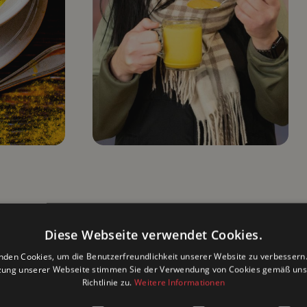
Kurkum
Diese Webseite verwendet Cookies.
nden Cookies, um die Benutzerfreundlichkeit unserer Website zu verbessern.
Die "Goldene M
zung unserer Webseite stimmen Sie der Verwendung von Cookies gemäß uns
besonders heil
Richtlinie zu.
Weitere Informationen
Hauptbestandtei