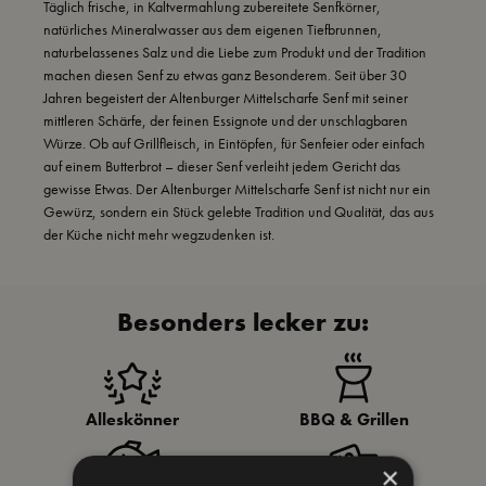
Täglich frische, in Kaltvermahlung zubereitete Senfkörner,
natürliches Mineralwasser aus dem eigenen Tiefbrunnen,
naturbelassenes Salz und die Liebe zum Produkt und der Tradition
machen diesen Senf zu etwas ganz Besonderem. Seit über 30
Jahren begeistert der Altenburger Mittelscharfe Senf mit seiner
mittleren Schärfe, der feinen Essignote und der unschlagbaren
Würze. Ob auf Grillfleisch, in Eintöpfen, für Senfeier oder einfach
auf einem Butterbrot – dieser Senf verleiht jedem Gericht das
gewisse Etwas. Der Altenburger Mittelscharfe Senf ist nicht nur ein
Gewürz, sondern ein Stück gelebte Tradition und Qualität, das aus
der Küche nicht mehr wegzudenken ist.
Besonders lecker zu:
Alleskönner
BBQ & Grillen
×