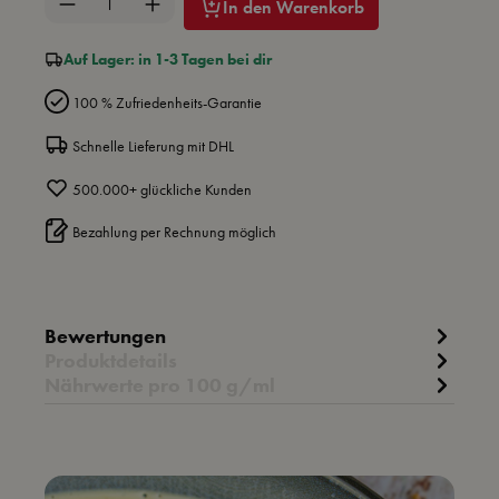
Produkt Anzahl: Gib den gewünschten Wert ein 
In den Warenkorb
Auf Lager: in 1-3 Tagen bei dir
100 % Zufriedenheits-Garantie
Schnelle Lieferung mit DHL
500.000+ glückliche Kunden
Bezahlung per Rechnung möglich
Bewertungen
Produktdetails
Nährwerte pro 100 g/ml