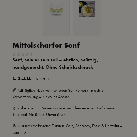
Mittelscharfer Senf
Senf, wie er sein soll – ehrlich, würzig,
handgemacht. Ohne Schnickschnack.
Artikel-Nr.:
26470.1
🌾 Mit täglich frisch vermahlenen Senfkörnern: In echter
Kaltvermahlung – für volles Aroma
💧 Zubereitet mit Mineralwasser aus dem eigenen Tiefbrunnen:
Regional. Natürlich. Unverfälscht.
🧂 Nur naturbelassene Zutaten: Salz, Senfkorn, Essig & Herzblut –
sonst nix!