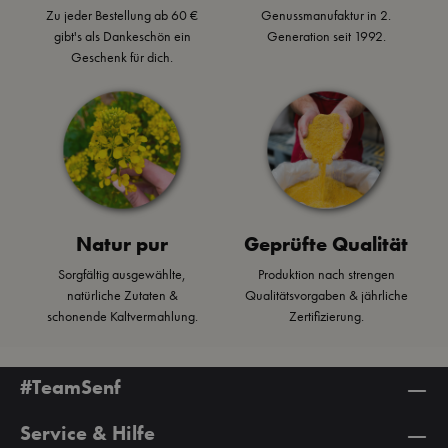
Zu jeder Bestellung ab 60 €
Genussmanufaktur in 2.
gibt's als Dankeschön ein
Generation seit 1992.
Geschenk für dich.
Natur pur
Geprüfte Qualität
Sorgfältig ausgewählte,
Produktion nach strengen
natürliche Zutaten &
Qualitätsvorgaben & jährliche
schonende Kaltvermahlung.
Zertifizierung.
#TeamSenf
Service & Hilfe