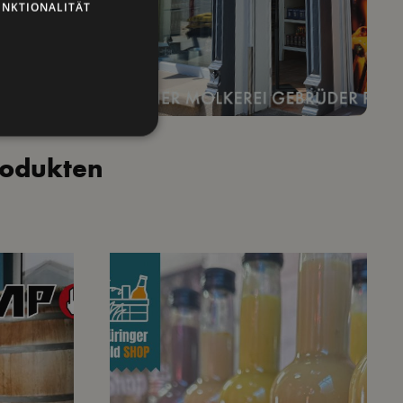
UNKTIONALITÄT
rodukten