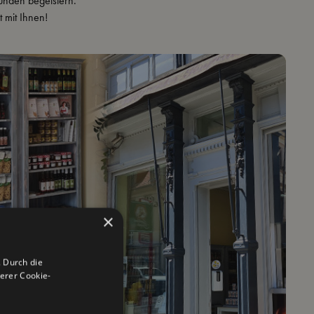
Kunden begeistern.
 mit Ihnen!
×
 Durch die
erer Cookie-