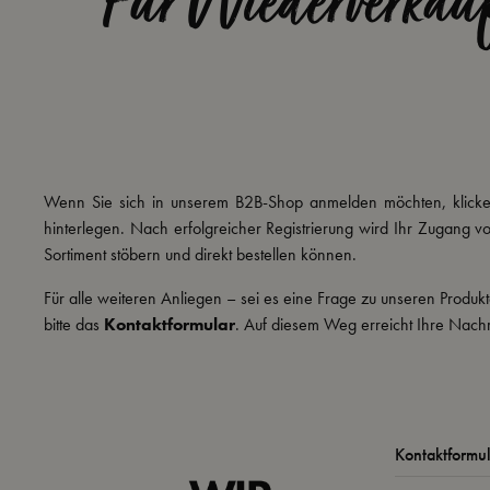
Für Wiederverkäuf
Wenn Sie sich in unserem B2B-Shop anmelden möchten, klicken
hinterlegen. Nach erfolgreicher Registrierung wird Ihr Zugang 
Sortiment stöbern und direkt bestellen können.
Für alle weiteren Anliegen – sei es eine Frage zu unseren Produ
bitte das
Kontaktformular
. Auf diesem Weg erreicht Ihre Nachri
Kontaktformu