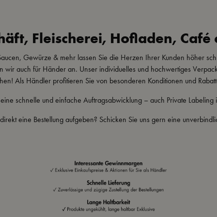
äft, Fleischerei, Hofladen, Caf
, Saucen, Gewürze & mehr lassen Sie die Herzen Ihrer Kunden höher sc
eten wir auch für Händer an. Unser individuelles und hochwertiges Verpack
ehen! Als Händler profitieren Sie von besonderen Konditionen und Rabatt
 eine schnelle und einfache Auftragsabwicklung – auch Private Labeling i
irekt eine Bestellung aufgeben? Schicken Sie uns gern eine unverbindli