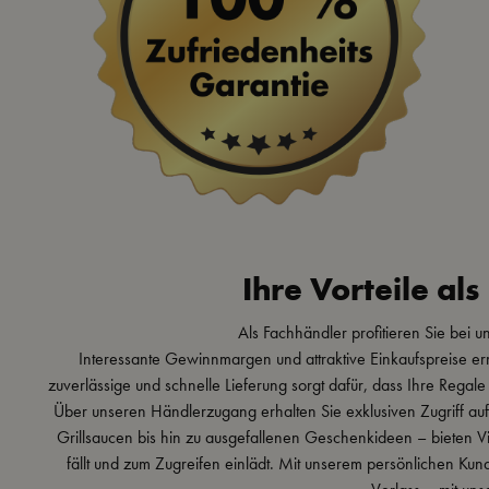
Ihre Vorteile al
Als Fachhändler profitieren Sie bei u
Interessante Gewinnmargen und attraktive Einkaufspreise er
zuverlässige und schnelle Lieferung sorgt dafür, dass Ihre Regale
Über unseren Händlerzugang erhalten Sie exklusiven Zugriff au
Grillsaucen bis hin zu ausgefallenen Geschenkideen – bieten Vi
fällt und zum Zugreifen einlädt. Mit unserem persönlichen Kunde