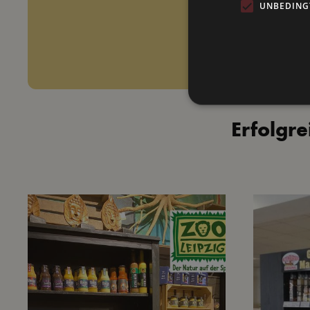
UNBEDING
Erfolgr