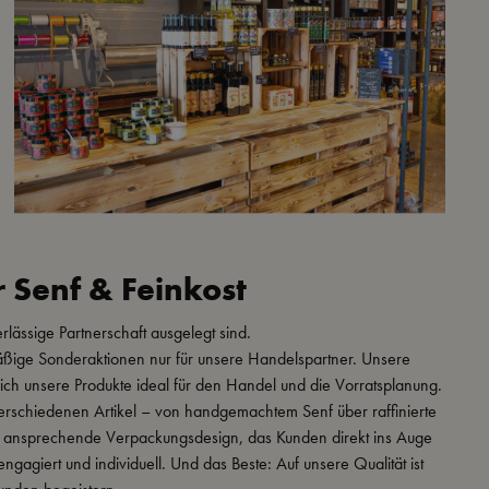
r Senf & Feinkost
rlässige Partnerschaft ausgelegt sind.
mäßige Sonderaktionen nur für unsere Handelspartner. Unsere
 sich unsere Produkte ideal für den Handel und die Vorratsplanung.
erschiedenen Artikel – von handgemachtem Senf über raffinierte
 das ansprechende Verpackungsdesign, das Kunden direkt ins Auge
ngagiert und individuell. Und das Beste: Auf unsere Qualität ist