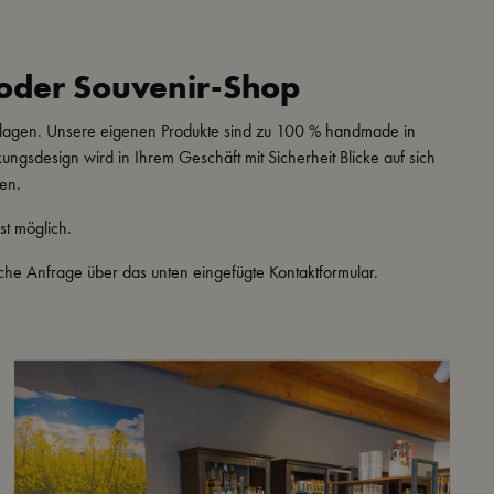
é oder Souvenir-Shop
hlagen. Unsere eigenen Produkte sind zu 100 % handmade in
ungsdesign wird in Ihrem Geschäft mit Sicherheit Blicke auf sich
en.
st möglich.
che Anfrage über das unten eingefügte Kontaktformular.