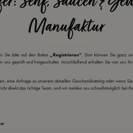
er: Senf, Saucen & Gewü
Manufaktur
 Sie bitte auf den Button
„Registrieren“
. Dort können Sie ganz un
von uns geprüft und freigeschaltet. Anschließend erhalten Sie von uns 
kten, eine Anfrage zu unserem aktuellen Geschenkkatalog oder wenn Sie
cht direkt das richtige Team, und wir melden uns schnellstmöglich bei I
lar