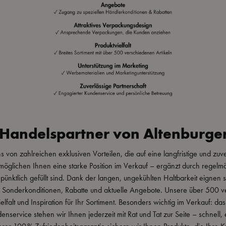
s Handelspartner von Altenburge
ns von zahlreichen exklusiven Vorteilen, die auf eine langfristige und zuve
möglichen Ihnen eine starke Position im Verkauf – ergänzt durch regel
 pünktlich gefüllt sind. Dank der langen, ungekühlten Haltbarkeit eignen
f Sonderkonditionen, Rabatte und aktuelle Angebote. Unsere über 500 v
elfalt und Inspiration für Ihr Sortiment. Besonders wichtig im Verkauf:
nservice stehen wir Ihnen jederzeit mit Rat und Tat zur Seite – schnell, e