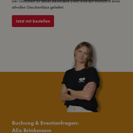
Der Gutschein für dieses besondere Event wird auf Wunsch in einer
stilvollen Geschenkbox geliefert.
Jetzt mit bestellen
Buchung & Eventanfragen:
Alix Brinkmann