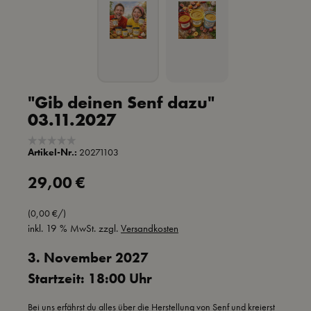
"Gib deinen Senf dazu"
03.11.2027
Artikel-Nr.:
20271103
Regulärer Preis:
29,00 €
(0,00 €/)
inkl. 19 % MwSt. zzgl.
Versandkosten
3. November 2027
Startzeit: 18:00 Uhr
Bei uns erfährst du alles über die Herstellung von Senf und kreierst