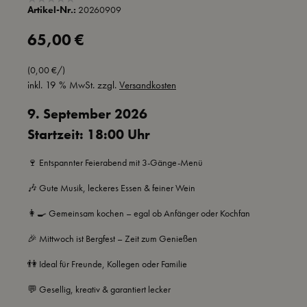
Artikel-Nr.:
20260909
Regulärer Preis:
65,00 €
(0,00 €/)
inkl. 19 % MwSt. zzgl.
Versandkosten
9. September 2026
Startzeit: 18:00 Uhr
🍷 Entspannter Feierabend mit 3-Gänge-Menü
🎶 Gute Musik, leckeres Essen & feiner Wein
👩‍🍳 Gemeinsam kochen – egal ob Anfänger oder Kochfan
🎉 Mittwoch ist Bergfest – Zeit zum Genießen
👫 Ideal für Freunde, Kollegen oder Familie
💬 Gesellig, kreativ & garantiert lecker