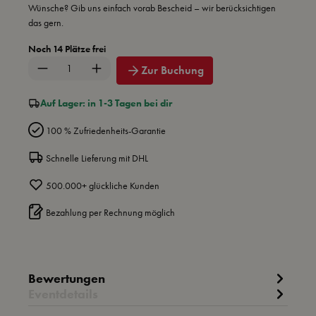
Wünsche? Gib uns einfach vorab Bescheid – wir berücksichtigen
das gern.
Noch 14 Plätze frei
Produkt Anzahl: Gib den gewünschten Wert ein 
Zur Buchung
Auf Lager: in 1-3 Tagen bei dir
100 % Zufriedenheits-Garantie
Schnelle Lieferung mit DHL
500.000+ glückliche Kunden
Bezahlung per Rechnung möglich
Bewertungen
Eventdetails