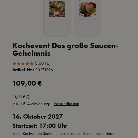
Kochevent Das große Saucen-
Geheimnis
Artikel-Nr.:
20271016
Regulärer Preis:
109,00 €
(0,00 €/)
inkl. 19 % MwSt. zzgl.
Versandkosten
16. Oktober 2027
Startzeit: 17:00 Uhr
In der Kochschule Senfonie tauchst du bei diesem besonderen