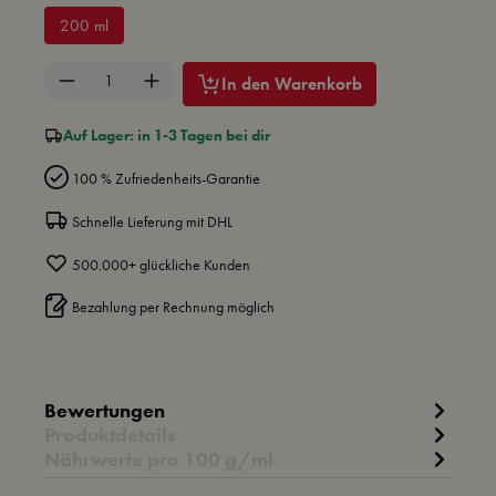
200 ml
Produkt Anzahl: Gib den gewünschten Wert ein 
In den Warenkorb
Auf Lager: in 1-3 Tagen bei dir
100 % Zufriedenheits-Garantie
Schnelle Lieferung mit DHL
500.000+ glückliche Kunden
Bezahlung per Rechnung möglich
Bewertungen
Produktdetails
Nährwerte pro 100 g/ml