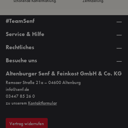
schonende Kaltvermahlung.
Zertifizierung.
#TeamSenf
Service & Hilfe
Rechtliches
Besuche uns
Altenburger Senf & Feinkost GmbH & Co. KG
Remsaer Straße 21a – 04600 Altenburg
info@senf.de
03447 85 26 0
zu unserem
Kontaktformular
Vertrag widerrufen