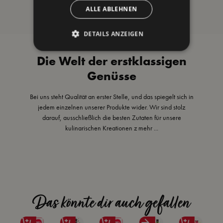
Burger & Sandwich
ALLE ABLEHNEN
DETAILS ANZEIGEN
Die Welt der erstklassigen
Genüsse
Bei uns steht Qualität an erster Stelle, und das spiegelt sich in
jedem einzelnen unserer Produkte wider. Wir sind stolz
darauf, ausschließlich die besten Zutaten für unsere
kulinarischen Kreationen z
mehr ...
Das könnte dir auch gefallen