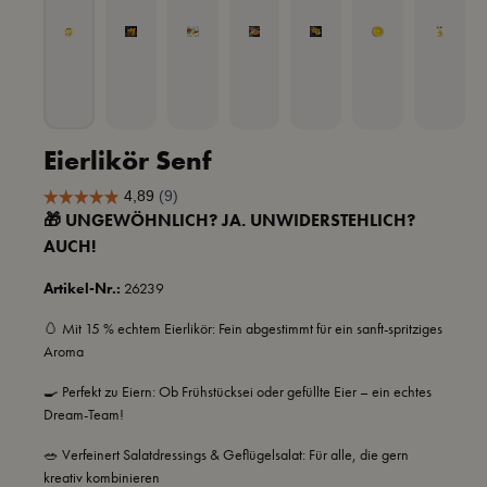
Eierlikör Senf
🎁 UNGEWÖHNLICH? JA. UNWIDERSTEHLICH?
AUCH!
Artikel-Nr.:
26239
🥚 Mit 15 % echtem Eierlikör: Fein abgestimmt für ein sanft-spritziges
Aroma
🍳 Perfekt zu Eiern: Ob Frühstücksei oder gefüllte Eier – ein echtes
Dream-Team!
🥗 Verfeinert Salatdressings & Geflügelsalat: Für alle, die gern
kreativ kombinieren