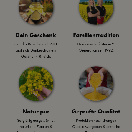
Ei oder frischen
Burger Sauce.
Gewürzmischung.
Tomaten...mmmh!
Dein Geschenk
Familientradition
Zu jeder Bestellung ab 60 €
Genussmanufaktur in 2.
gibt's als Dankeschön ein
Generation seit 1992.
Geschenk für dich.
Natur pur
Geprüfte Qualität
Sorgfältig ausgewählte,
Produktion nach strengen
natürliche Zutaten &
Qualitätsvorgaben & jährliche