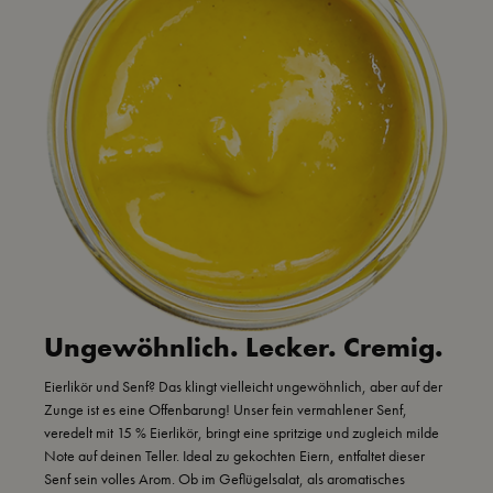
Ungewöhnlich. Lecker. Cremig.
Eierlikör und Senf? Das klingt vielleicht ungewöhnlich, aber auf der
Zunge ist es eine Offenbarung! Unser fein vermahlener Senf,
veredelt mit 15 % Eierlikör, bringt eine spritzige und zugleich milde
Note auf deinen Teller. Ideal zu gekochten Eiern, entfaltet dieser
Senf sein volles Arom. Ob im Geflügelsalat, als aromatisches