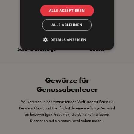
ALLE AKZEPTIEREN
ALLE ABLEHNEN
Gemüse
Fisch
DETAILS ANZEIGEN
Salat & Dressings
Saucen
Gewürze für
Genussabenteuer
Willkommen in der faszinierenden Welt unserer Senfonie
Premium Gewürze! Hier findest du eine vielfältige Auswahl
an hochwertigen Produkten, die deine kulinarischen
Kreationen auf ein neues Level heben
mehr ...