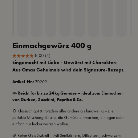
Einmachgewürz 400 g
Eingemacht mit Liebe - Gewürzt mit Charakter:
Aus Omas Geheimnis wird dein Signature-Rezept.
Artikel-Nr.:
70209
🥒
Reicht für bis zu 24 kg Gemüse
– ideal zum Einmachen
von Gurken, Zucchini, Paprika & Co.
🫙 Klassisch gut & trotzdem alles andere als langweilig – Die
perfekte Mischung für alle, die Gemüse einmachen, einlegen oder
einfach nur lecker würzen wollen.
🌿 Reine Gewürzkraft – Mit Senfkörnern, Dillspitzen, schwarzem