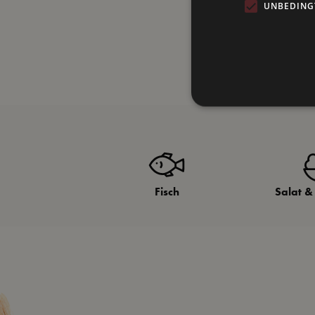
UNBEDING
Fisch
Salat &