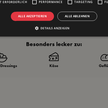
T ERFORDERLICH
PERFORMANCE
TARGETING
F
ALLE AKZEPTIEREN
ALLE ABLEHNEN
DETAILS ANZEIGEN
Besonders lecker zu:
 Dressings
Käse
Gefl