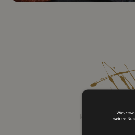
Wir verwe
weitere Nut