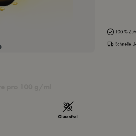
100 % Zufr
Schnelle Li
e pro 100 g/ml
Glutenfrei