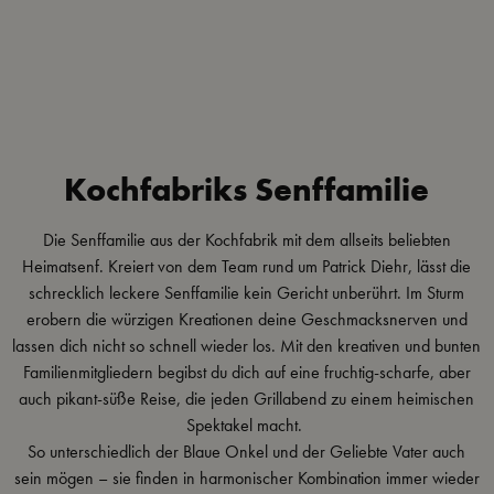
Kochfabriks Senffamilie
Die Senffamilie aus der Kochfabrik mit dem allseits beliebten
Heimatsenf. Kreiert von dem Team rund um Patrick Diehr, lässt die
schrecklich leckere Senffamilie kein Gericht unberührt. Im Sturm
erobern
die würzigen Kreationen deine Geschmacksnerven und
lassen dich nicht so schnell wieder los. Mit den kreativen und bunten
Familienmitgliedern begibst du dich auf eine fruchtig-scharfe, aber
auch pikant-süße Reise, die jeden Grillabend zu einem heimischen
Spektakel macht.
So unterschiedlich der Blaue Onkel und der Geliebte Vater auch
sein mögen – sie finden in harmonischer Kombination immer wieder