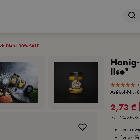
ick Diehr 30% SALE
Honig-
Ilse"
Artikel-Nr.:
8
Verkaufspreis:
2,73 €
inkl. 7 % MwSt.
Eine unwi
Perfekt fü