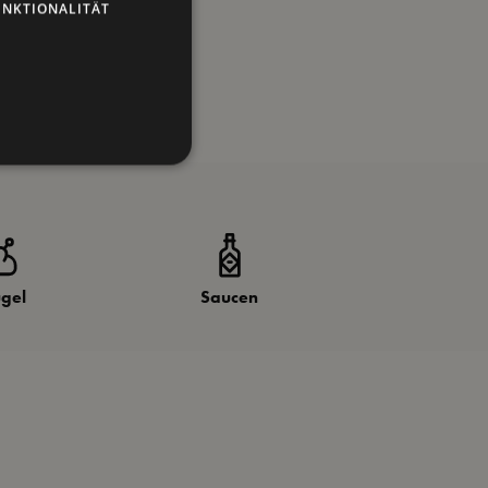
UNKTIONALITÄT
ügel
Saucen