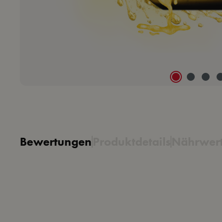
Bewertungen
Produktdetails
Nährwert