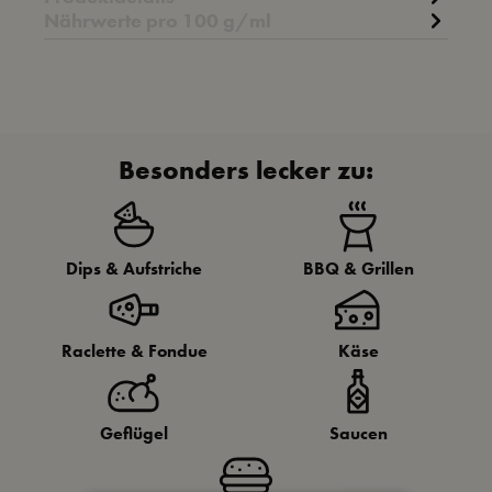
Nährwerte pro 100 g/ml
Besonders lecker zu:
Dips & Aufstriche
BBQ & Grillen
Raclette & Fondue
Käse
Geflügel
Saucen