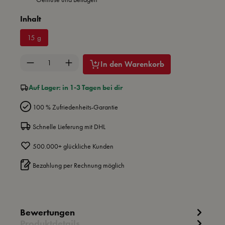
auswählen
Inhalt
15 g
Produkt Anzahl: Gib den gewünschten Wert ein 
In den Warenkorb
Auf Lager: in 1-3 Tagen bei dir
100 % Zufriedenheits-Garantie
Schnelle Lieferung mit DHL
500.000+ glückliche Kunden
Bezahlung per Rechnung möglich
Bewertungen
Produktdetails