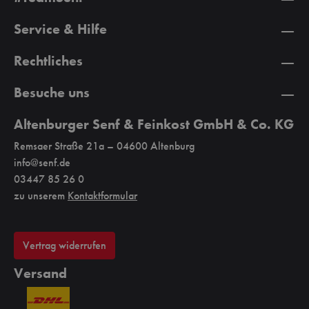
Service & Hilfe
Rechtliches
Besuche uns
Altenburger Senf & Feinkost GmbH & Co. KG
Remsaer Straße 21a – 04600 Altenburg
info@senf.de
03447 85 26 0
zu unserem
Kontaktformular
Vertrag widerrufen
Versand