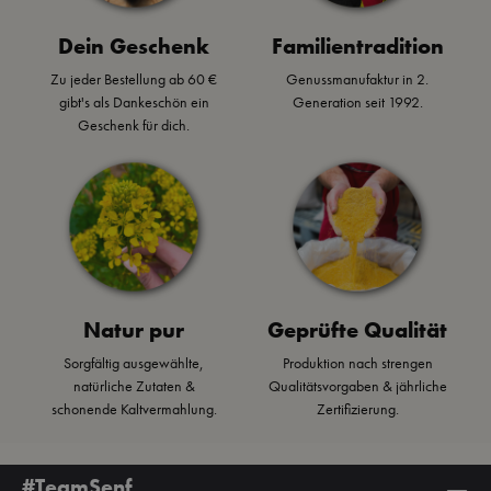
Dein Geschenk
Familientradition
Zu jeder Bestellung ab 60 €
Genussmanufaktur in 2.
gibt's als Dankeschön ein
Generation seit 1992.
Geschenk für dich.
Natur pur
Geprüfte Qualität
Sorgfältig ausgewählte,
Produktion nach strengen
natürliche Zutaten &
Qualitätsvorgaben & jährliche
schonende Kaltvermahlung.
Zertifizierung.
#TeamSenf