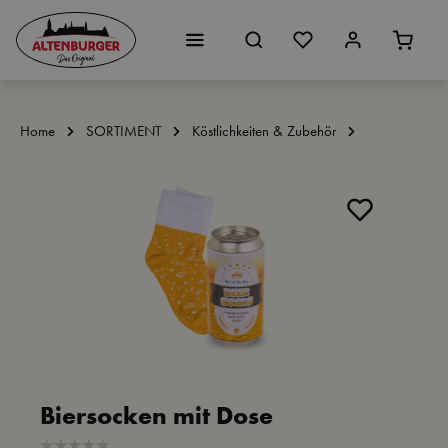
Zum Hauptinhalt springen
Home
SORTIMENT
Köstlichkeiten & Zubehör
Bildergalerie überspringen
Biersocken mit Dose