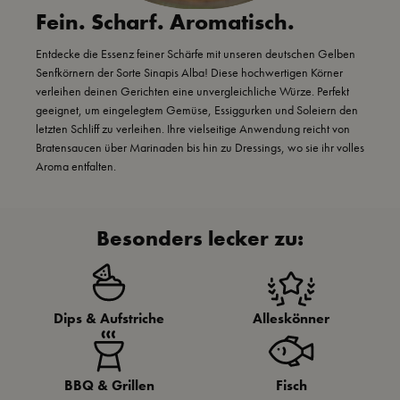
Fein. Scharf. Aromatisch.
Entdecke die Essenz feiner Schärfe mit unseren deutschen Gelben
Senfkörnern der Sorte Sinapis Alba! Diese hochwertigen Körner
verleihen deinen Gerichten eine unvergleichliche Würze. Perfekt
geeignet, um eingelegtem Gemüse, Essiggurken und Soleiern den
letzten Schliff zu verleihen. Ihre vielseitige Anwendung reicht von
Bratensaucen über Marinaden bis hin zu Dressings, wo sie ihr volles
Aroma entfalten.
Besonders lecker zu:
Dips & Aufstriche
Alleskönner
BBQ & Grillen
Fisch