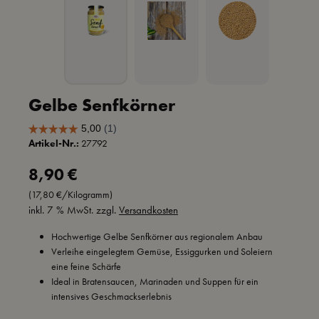
Gelbe Senfkörner
Artikel-Nr.:
27792
Regulärer Preis:
8,90 €
(17,80 €/Kilogramm)
inkl. 7 % MwSt. zzgl.
Versandkosten
Hochwertige Gelbe Senfkörner aus regionalem Anbau
Verleihe eingelegtem Gemüse, Essiggurken und Soleiern
eine feine Schärfe
Ideal in Bratensaucen, Marinaden und Suppen für ein
intensives Geschmackserlebnis