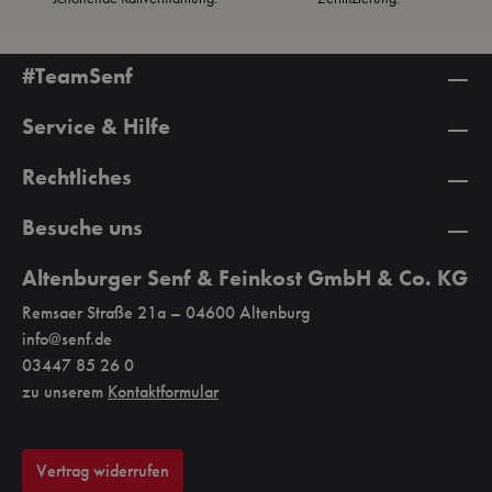
#TeamSenf
Service & Hilfe
Rechtliches
Besuche uns
Altenburger Senf & Feinkost GmbH & Co. KG
Remsaer Straße 21a – 04600 Altenburg
info@senf.de
03447 85 26 0
zu unserem
Kontaktformular
Vertrag widerrufen