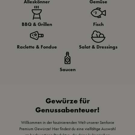
Alleskönner
Gemüse
BBQ & Grillen
Fisch
Raclette & Fondue
Salat & Dressings
Saucen
Gewürze für
Genussabenteuer!
Willkommen in der faszinierenden Welt unserer Senfonie
Premium Gewürze! Hier findest du eine vielfältige Auswahl
an hochwertigen Produkten, die deine kulinarischen