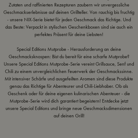
Zutaten und
raffinierten Rezepturen zaubern wir unvergessliche
Geschmackserlebnisse auf deinen Grillteller. Von rauchig bis fruchtig
- unsere NIX-Serie bietet für jeden Geschmack das Richtige. Und
das Beste: Verpackt in stylischen Geschenkboxen sind sie auch ein
perfektes Präsent für deine Liebsten!
Special Editions Mutprobe - Herausforderung an deine
Geschmacksknospen: Bist du bereit für eine scharfe Mutprobe?
Unsere Special Editions Mutprobe-Serie vereint Grillsauce, Senf und
Chili zu einem unvergleichlichen Feuerwerk der Geschmackssinne.
Mit intensiver Schärfe und ausgefeilten Aromen sind diese Produkte
genau das Richtige für Abenteurer und Chili-Liebhaber. Ob als
Geschenk oder für deine eigenen kulinarischen Abenteuer - die
Mutprobe-Serie wird dich garantiert begeistern! Entdecke jetzt
unsere Special Editions und bringe neue Geschmacksdimensionen
auf deinen Grill!