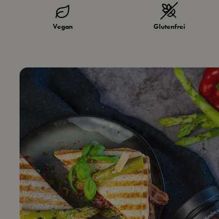
Vegan
Glutenfrei