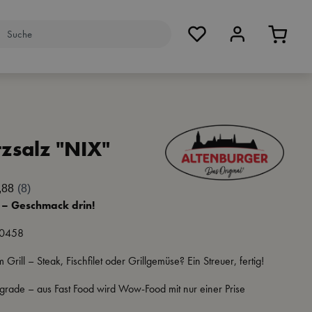
salz "NIX"
 – Geschmack drin!
0458
 Grill – Steak, Fischfilet oder Grillgemüse? Ein Streuer, fertig!
ade – aus Fast Food wird Wow-Food mit nur einer Prise