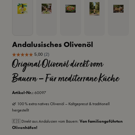
Andalusisches Olivenöl
Original Olivenöl direkt vom
Bauern – Für mediterrane Küche
Artikel-Nr.:
60097
🌿 100 % extra natives Olivenöl – Kaltgepresst & traditionell
hergestellt
🇪🇸 Direkt aus Andalusien vom Bauern:
Von familiengeführten
Olivenhöfen!