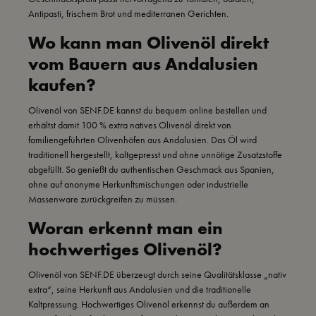
Antipasti, frischem Brot und mediterranen Gerichten.
Wo kann man Olivenöl direkt
vom Bauern aus Andalusien
kaufen?
Olivenöl von SENF.DE kannst du bequem online bestellen und
erhältst damit 100 % extra natives Olivenöl direkt von
familiengeführten Olivenhöfen aus Andalusien. Das Öl wird
traditionell hergestellt, kaltgepresst und ohne unnötige Zusatzstoffe
abgefüllt. So genießt du authentischen Geschmack aus Spanien,
ohne auf anonyme Herkunftsmischungen oder industrielle
Massenware zurückgreifen zu müssen.
Woran erkennt man ein
hochwertiges Olivenöl?
Olivenöl von SENF.DE überzeugt durch seine Qualitätsklasse „nativ
extra“, seine Herkunft aus Andalusien und die traditionelle
Kaltpressung. Hochwertiges Olivenöl erkennst du außerdem an