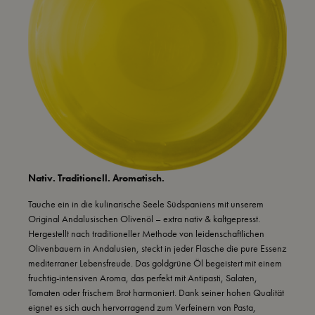
Nativ. Traditionell. Aromatisch.
Tauche ein in die kulinarische Seele Südspaniens mit unserem
Original Andalusischen Olivenöl – extra nativ & kaltgepresst.
Hergestellt nach traditioneller Methode von leidenschaftlichen
Olivenbauern in Andalusien, steckt in jeder Flasche die pure Essenz
mediterraner Lebensfreude. Das goldgrüne Öl begeistert mit einem
fruchtig-intensiven Aroma, das perfekt mit Antipasti, Salaten,
Tomaten oder frischem Brot harmoniert. Dank seiner hohen Qualität
eignet es sich auch hervorragend zum Verfeinern von Pasta,