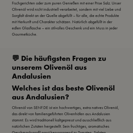
Fischgerichten oder zum puren Genießen mit einer Prise Salz. Unser
Olivenöl wird nicht industriell verarbeitet, sondern mit viel Liebe und
Sorgfalt direkt an der Quelle abgefüllt – für alle, die echte Produkte
mit Herkunft und Charakter schätzen. Natürlich abgefüllt in der
edlen Glasflasche – ein stilvolles Geschenk und ein Muss in jeder
Gourmetküche.
💬 Die häufigsten Fragen zu
unserem Olivenöl aus
Andalusien
Welches ist das beste Olivenöl
aus Andalusien?
Olivenöl von SENF.DE ist ein hochwertiges, extra natives Olivenöl,
das direkt von familiengeführten Olivenhöfen aus Andalusien
stammt. Es wird traditionell kaltgepresst und ausschließlich aus
natürlichen Zutaten hergestellt. Sein fruchtiges, aromatisches
Geschmacksprofil passt hervorragend zu Tomaten, Salaten,