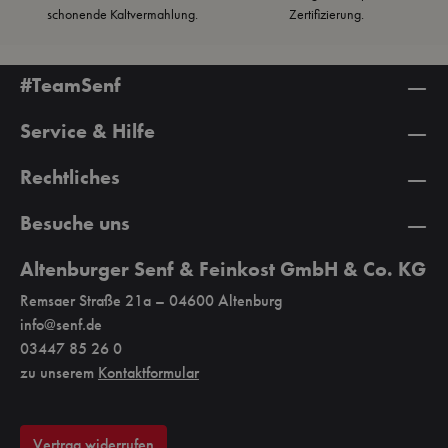
schonende Kaltvermahlung.
Zertifizierung.
#TeamSenf
Service & Hilfe
Rechtliches
Besuche uns
Altenburger Senf & Feinkost GmbH & Co. KG
Remsaer Straße 21a – 04600 Altenburg
info@senf.de
03447 85 26 0
zu unserem
Kontaktformular
Vertrag widerrufen