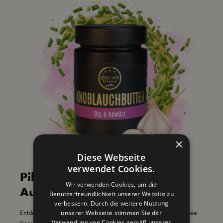
×
Diese Webseite
verwendet Cookies.
Pikant. Mediterran.
Wir verwenden Cookies, um die
Authentisch.
Benutzerfreundlichkeit unserer Website zu
verbessern. Durch die weitere Nutzung
Entdecke mediterranen Genuss mit unserem Gewürz! Rezeptidee:
unserer Webseite stimmen Sie der
Verwendung von Cookies gemäß unserer
Verwandle deine Küche mit nur 2 TL dieses aromatischen