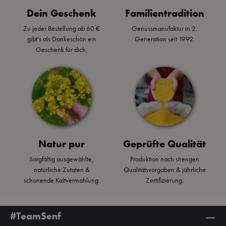
Dein Geschenk
Familientradition
Zu jeder Bestellung ab 60 €
Genussmanufaktur in 2.
gibt's als Dankeschön ein
Generation seit 1992.
Geschenk für dich.
Natur pur
Geprüfte Qualität
Sorgfältig ausgewählte,
Produktion nach strengen
natürliche Zutaten &
Qualitätsvorgaben & jährliche
schonende Kaltvermahlung.
Zertifizierung.
#TeamSenf