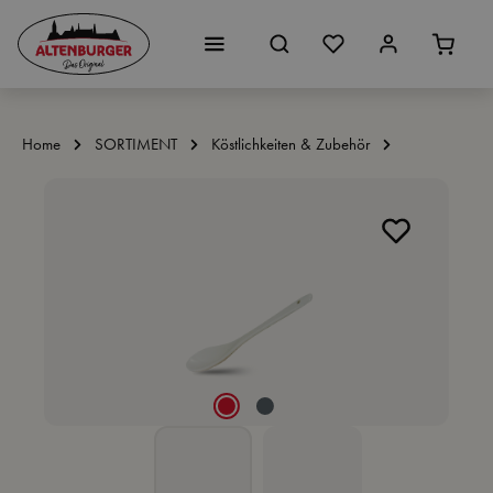
Zum Hauptinhalt springen
Home
SORTIMENT
Köstlichkeiten & Zubehör
Bildergalerie überspringen