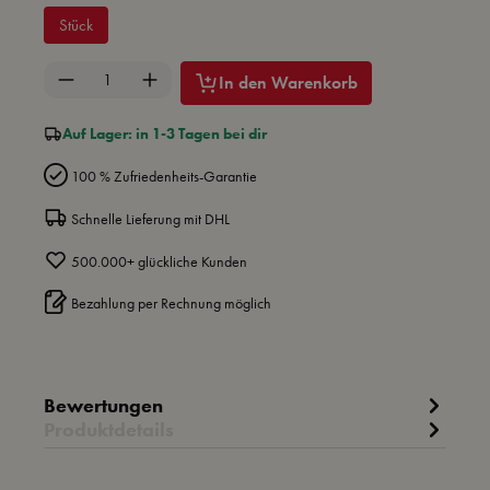
Stück
Produkt Anzahl: Gib den gewünschten Wert ein 
In den Warenkorb
Auf Lager: in 1-3 Tagen bei dir
100 % Zufriedenheits-Garantie
Schnelle Lieferung mit DHL
500.000+ glückliche Kunden
Bezahlung per Rechnung möglich
Bewertungen
Produktdetails