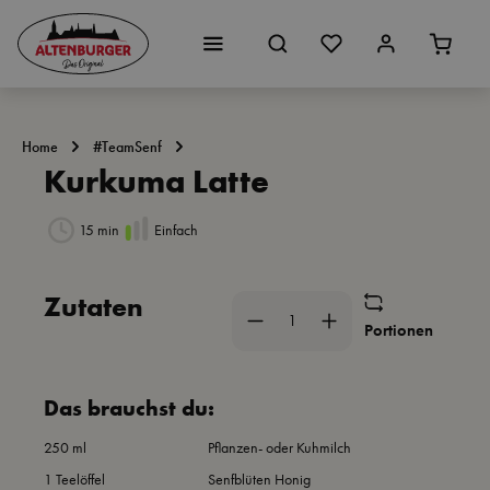
Zum Hauptinhalt springen
Home
#TeamSenf
Kurkuma Latte
15 min
Einfach
Bildergalerie überspringen
Zutaten
Portionen
Das brauchst du:
250 ml
Pflanzen- oder Kuhmilch
1 Teelöffel
Senfblüten Honig