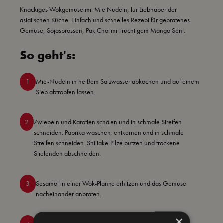
Knackiges Wokgemüse mit Mie Nudeln, für Liebhaber der
asiatischen Küche. Einfach und schnelles Rezept für gebratenes
Gemüse, Sojasprossen, Pak Choi mit fruchtigem Mango Senf.
So geht's:
1
Mie-Nudeln in heißem Salzwasser abkochen und auf einem
Sieb abtropfen lassen.
2
Zwiebeln und Karotten schälen und in schmale Streifen
schneiden. Paprika waschen, entkernen und in schmale
Streifen schneiden. Shiitake-Pilze putzen und trockene
Stielenden abschneiden.
3
Sesamöl in einer Wok-Pfanne erhitzen und das Gemüse
nacheinander anbraten.
×